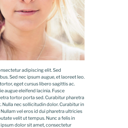
nsectetur adipiscing elit. Sed
us. Sed nec ipsum augue, et laoreet leo.
rtor, eget cursus libero sagittis ac.
e augue eleifend lacinia. Fusce
tra tortor porta sed. Curabitur pharetra
Nulla nec sollicitudin dolor. Curabitur in
 Nullam vel eros id dui pharetra ultricies
utate velit ut tempus. Nunc a felis in
ipsum dolor sit amet, consectetur