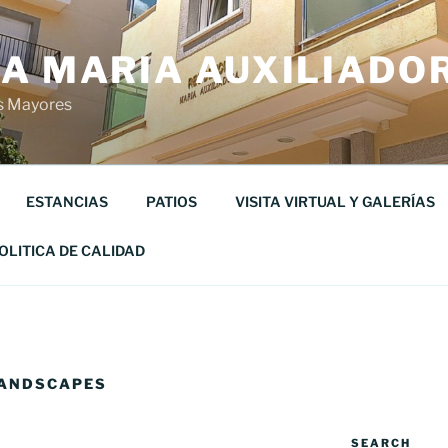
IA MARIA AUXILIADO
os Mayores
ESTANCIAS
PATIOS
VISITA VIRTUAL Y GALERÍAS
OLITICA DE CALIDAD
ANDSCAPES
SEARCH