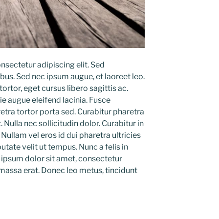
nsectetur adipiscing elit. Sed
us. Sed nec ipsum augue, et laoreet leo.
rtor, eget cursus libero sagittis ac.
e augue eleifend lacinia. Fusce
tra tortor porta sed. Curabitur pharetra
Nulla nec sollicitudin dolor. Curabitur in
 Nullam vel eros id dui pharetra ultricies
utate velit ut tempus. Nunc a felis in
ipsum dolor sit amet, consectetur
 massa erat. Donec leo metus, tincidunt