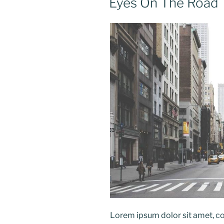
Eyes On The Road
Lorem ipsum dolor sit amet, co