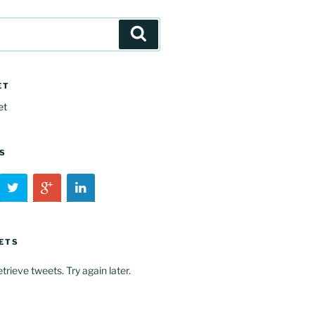
Buscar
ET
S
ETS
trieve tweets. Try again later.