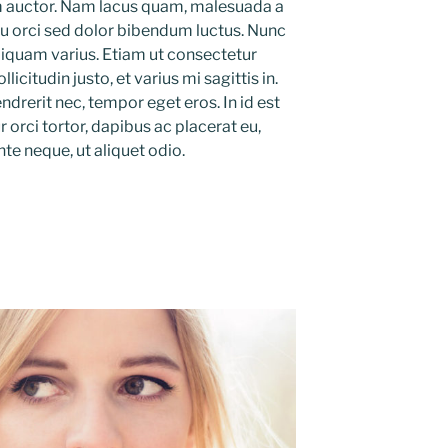
m auctor. Nam lacus quam, malesuada a
 eu orci sed dolor bibendum luctus. Nunc
liquam varius. Etiam ut consectetur
licitudin justo, et varius mi sagittis in.
ndrerit nec, tempor eget eros. In id est
 orci tortor, dapibus ac placerat eu,
nte neque, ut aliquet odio.