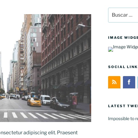
Buscar
por:
IMAGE WIDG
SOCIAL LINK
LATEST TWE
Impossible to re
nsectetur adipiscing elit. Praesent